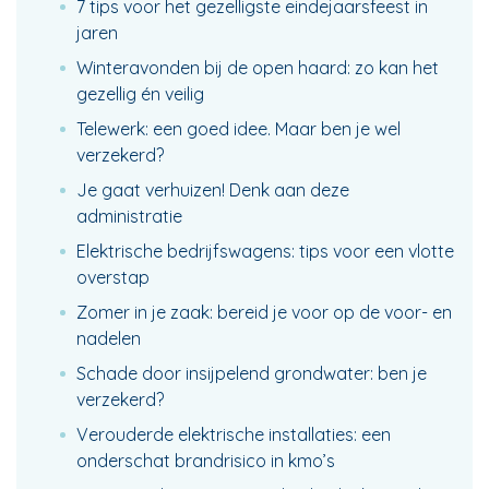
7 tips voor het gezelligste eindejaarsfeest in
jaren
Winteravonden bij de open haard: zo kan het
gezellig én veilig
Telewerk: een goed idee. Maar ben je wel
verzekerd?
Je gaat verhuizen! Denk aan deze
administratie
Elektrische bedrijfswagens: tips voor een vlotte
overstap
Zomer in je zaak: bereid je voor op de voor- en
nadelen
Schade door insijpelend grondwater: ben je
verzekerd?
Verouderde elektrische installaties: een
onderschat brandrisico in kmo’s