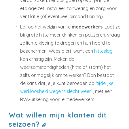
veroorzaken. Let dus goed op wat je in de
etalage zet, installeer zonwering en zorg voor
ventilatie (of eventueel airconditioning).
Let op het welzijn van je
medewerkers
. Laat ze
bij grote hitte meer drinken en pauzeren, vraag
ze lichte kleding te dragen en hun hoofd te
beschermen. Wees alert, want een
hitteslag
kan ernstig zijn. Maken de
weersomstandigheden (hitte of storm) het
zelfs onmogelijk om te werken? Dan bestaat
de kans dat je je kunt beroepen op ‘
tijdelijke
werkloosheid wegens slecht weer
’ , met een
RVA-uitkering voor je medewerkers.
Wat willen mijn klanten dit
seizoen?