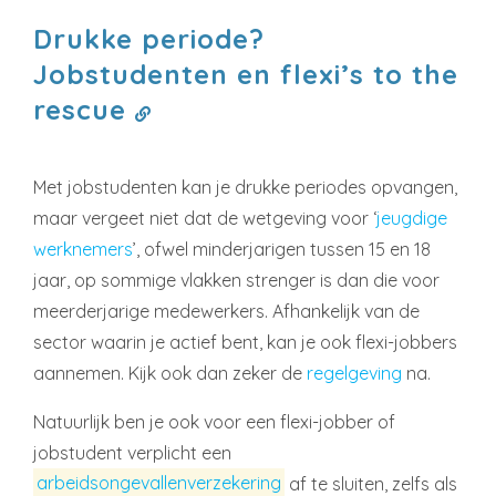
Drukke periode?
Jobstudenten en flexi’s to the
rescue
Met jobstudenten kan je drukke periodes opvangen,
maar vergeet niet dat de wetgeving voor ‘
jeugdige
werknemers
’, ofwel minderjarigen tussen 15 en 18
jaar, op sommige vlakken strenger is dan die voor
meerderjarige medewerkers. Afhankelijk van de
sector waarin je actief bent, kan je ook flexi-jobbers
aannemen. Kijk ook dan zeker de
regelgeving
na.
Natuurlijk ben je ook voor een flexi-jobber of
jobstudent verplicht een
arbeidsongevallenverzekering
af te sluiten, zelfs als