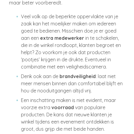
maar beter voorbereidt.
Veel volk op de beperkte oppervlakte van je
zaak kan het moeilijker maken om iedereen
goed te bedienen. Misschien doe je er goed
aan een
extra medewerker
in te schakelen,
die in de winkel rondloopt, klanten begroet en
helpt? Zo voorkom je ook dat producten
‘pootjes’ krijgen in de drukte. Eventueel in
combinatie met een veiligheidscamera.
Denk ook aan de
brandveiligheid
: laat niet
meer mensen binnen dan comfortabel blijft en
hou de nooduitgangen altijd vrij.
Een inschatting maken is niet evident, maar
voorzie extra
voorraad
van populaire
producten. De kans dat nieuwe klanten je
winkel tijdens een evenement ontdekken is
groot, dus grijp die met beide handen.