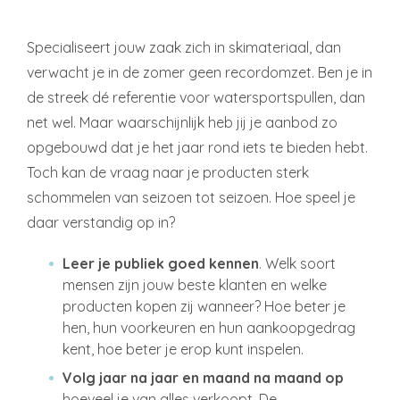
Specialiseert jouw zaak zich in skimateriaal, dan
verwacht je in de zomer geen recordomzet. Ben je in
de streek dé referentie voor watersportspullen, dan
net wel. Maar waarschijnlijk heb jij je aanbod zo
opgebouwd dat je het jaar rond iets te bieden hebt.
Toch kan de vraag naar je producten sterk
schommelen van seizoen tot seizoen. Hoe speel je
daar verstandig op in?
Leer je publiek goed kennen
. Welk soort
mensen zijn jouw beste klanten en welke
producten kopen zij wanneer? Hoe beter je
hen, hun voorkeuren en hun aankoopgedrag
kent, hoe beter je erop kunt inspelen.
Volg jaar na jaar en maand na maand op
hoeveel je van alles verkoopt. De