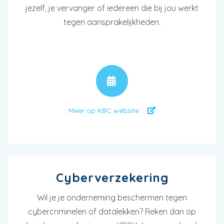
jezelf, je vervanger of iedereen die bij jou werkt
tegen aansprakelijkheden.
AFSPRAAK
Meer op KBC website ...
Cyberverzekering
Wil je je onderneming beschermen tegen
cybercriminelen of datalekken? Reken dan op