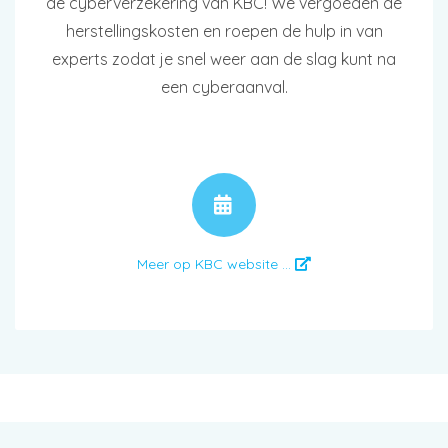
de cyberverzekering van KBC! We vergoeden de
herstellingskosten en roepen de hulp in van
experts zodat je snel weer aan de slag kunt na
een cyberaanval.
AFSPRAAK
Meer op KBC website ...