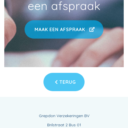
een afspraak
MAAK EEN AFSPRAAK
TERUG
Grepdon Verzekeringen BV
Brilstraat 2 Bus 01