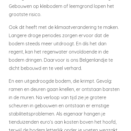
Gebouwen op kleibodem of leemgrond lopen het
grootste risico.
Ook dit heeft met de klimaatverandering te maken.
Langere droge periodes zorgen ervoor dat de
bodem steeds meer uitdroogt. En áls het dan
regent, kan het regenwater onvoldoende in de
bodem dringen. Daarvoor is ons Belgenlandje te
dicht bebouwd en te veel verhard.
En een uitgedroogde bodem, die krimpt. Gevolg:
ramen en deuren gaan knellen, er ontstaan barsten
in de muren. Na verloop van tijd zie je grotere
scheuren in gebouwen en ontstaan er ernstige
stabiliteitsproblemen. Als eigenaar hangen je
tienduizenden euro’s aan kosten boven het hoofd,
terwijl de bodem letterlijk onder je voeten wegzakt.