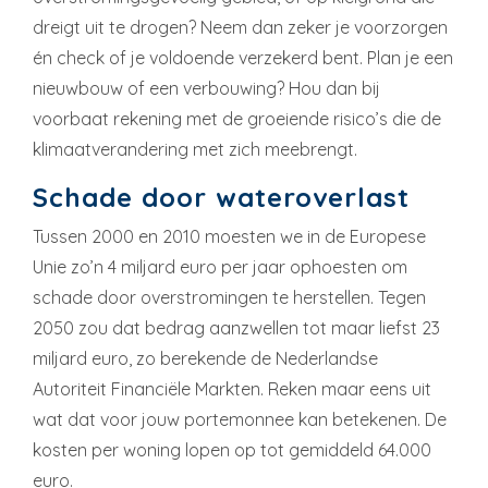
dreigt uit te drogen? Neem dan zeker je voorzorgen
én check of je voldoende verzekerd bent. Plan je een
nieuwbouw of een verbouwing? Hou dan bij
voorbaat rekening met de groeiende risico’s die de
klimaatverandering met zich meebrengt.
Schade door wateroverlast
Tussen 2000 en 2010 moesten we in de Europese
Unie zo’n 4 miljard euro per jaar ophoesten om
schade door overstromingen te herstellen. Tegen
2050 zou dat bedrag aanzwellen tot maar liefst 23
miljard euro, zo berekende de Nederlandse
Autoriteit Financiële Markten. Reken maar eens uit
wat dat voor jouw portemonnee kan betekenen. De
kosten per woning lopen op tot gemiddeld 64.000
euro.