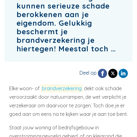
kunnen serieuze schade
berokkenen aan je
eigendom. Gelukkig
beschermt je
brandverzekering je
hiertegen! Meestal toch …
Deel op
Elke woon- of
brandverzekering
dekt ook schade
veroorzaakt door natuurrampen, de wet verplicht je
verzekeraar om daarvoor te zorgen. Toch doe je er
goed aan om eens na te kijken waar je aan toe bent.
Staat jouw woning of bedrijfsgebouw in
overstromingsgevoelig gebied, of op kleigrond die