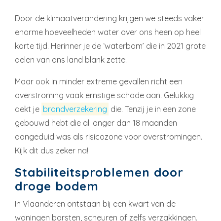
Door de klimaatverandering krijgen we steeds vaker
enorme hoeveelheden water over ons heen op heel
korte tijd. Herinner je de ‘waterbom’ die in 2021 grote
delen van ons land blank zette.
Maar ook in minder extreme gevallen richt een
overstroming vaak ernstige schade aan. Gelukkig
dekt je
brandverzekering
die. Tenzij je in een zone
gebouwd hebt die al langer dan 18 maanden
aangeduid was als risicozone voor overstromingen.
Kijk dit dus zeker na!
Stabiliteitsproblemen door
droge bodem
In Vlaanderen ontstaan bij een kwart van de
woningen barsten, scheuren of zelfs verzakkingen.