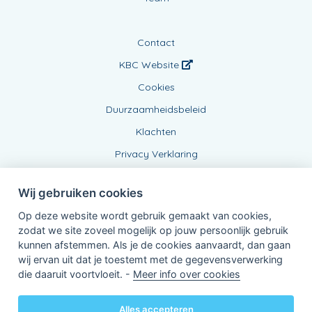
Contact
KBC Website
Cookies
Duurzaamheidsbeleid
Klachten
Privacy Verklaring
Wij gebruiken cookies
Op deze website wordt gebruik gemaakt van cookies,
zodat we site zoveel mogelijk op jouw persoonlijk gebruik
kunnen afstemmen. Als je de cookies aanvaardt, dan gaan
wij ervan uit dat je toestemt met de gegevensverwerking
Verbonden Agent, BE0431791342
die daaruit voortvloeit. -
Meer info over cookies
van KBC Verzekeringen nv
Professor Roger Van Overstraetenplein 2
3000 Leuven - Belgie
Alles accepteren