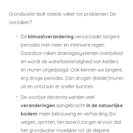
Grondwater leidt steeds vaker tot problemen. De
oorzaken?
De
klimaatverandering
veroorzaakt langere
periodes met meer en intensere regen.
Daardoor raken drainagesystemen overbelast
en wordt de waterbestendigheid van kelders
en muren uitgedaagd. Ook kennen we langere,
erg droge periodes. Dan drogen (kelder)muren
uit en ontstaan er sneller barsten.
De voorbije decennia werden veel
veranderingen
aangebracht
in de natuurlijke
bodem
: meer bebouwing en verharding (bv.
wegen, opritten, terrassen) zorgen ervoor dat
het grondwater moeilijker tot de diepere