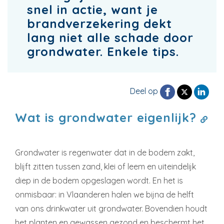
snel in actie, want je
brandverzekering dekt
lang niet alle schade door
grondwater. Enkele tips.
Deel op
Wat is grondwater eigenlijk?
Grondwater is regenwater dat in de bodem zakt,
blijft zitten tussen zand, klei of leem en uiteindelijk
diep in de bodem opgeslagen wordt. En het is
onmisbaar: in Vlaanderen halen we bijna de helft
van ons drinkwater uit grondwater. Bovendien houdt
het planten en gewassen gezond en beschermt het