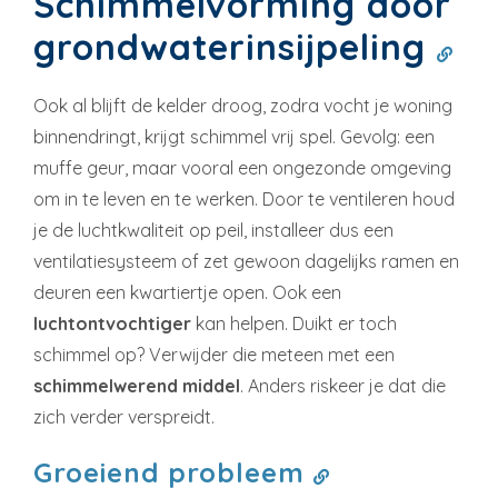
Schimmelvorming door
grondwaterinsijpeling
Ook al blijft de kelder droog, zodra vocht je woning
binnendringt, krijgt schimmel vrij spel. Gevolg: een
muffe geur, maar vooral een ongezonde omgeving
om in te leven en te werken. Door te ventileren houd
je de luchtkwaliteit op peil, installeer dus een
ventilatiesysteem of zet gewoon dagelijks ramen en
deuren een kwartiertje open. Ook een
luchtontvochtiger
kan helpen. Duikt er toch
schimmel op? Verwijder die meteen met een
schimmelwerend middel
. Anders riskeer je dat die
zich verder verspreidt.
Groeiend probleem