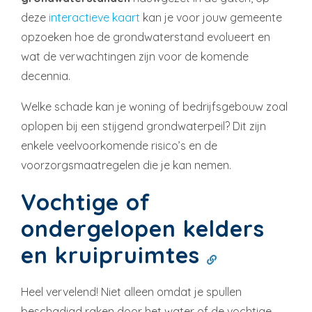
deze
interactieve kaart
kan je voor jouw gemeente
opzoeken hoe de grondwaterstand evolueert en
wat de verwachtingen zijn voor de komende
decennia.
Welke schade kan je woning of bedrijfsgebouw zoal
oplopen bij een stijgend grondwaterpeil? Dit zijn
enkele veelvoorkomende risico’s en de
voorzorgsmaatregelen die je kan nemen.
Vochtige of
ondergelopen kelders
en kruipruimtes
Heel vervelend! Niet alleen omdat je spullen
beschadigd raken door het water of de vochtige