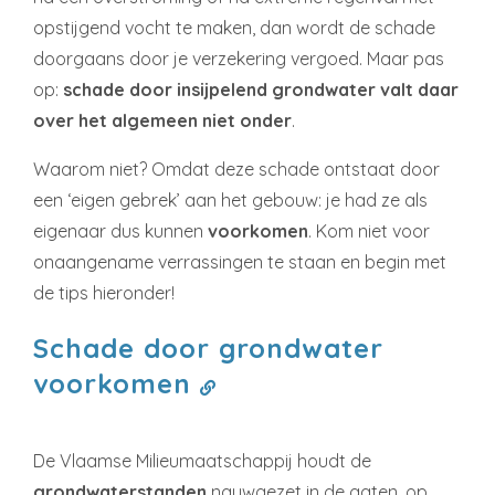
opstijgend vocht te maken, dan wordt de schade
doorgaans door je verzekering vergoed. Maar pas
op:
schade door insijpelend grondwater valt daar
over het algemeen niet onder
.
Waarom niet? Omdat deze schade ontstaat door
een ‘eigen gebrek’ aan het gebouw: je had ze als
eigenaar dus kunnen
voorkomen
. Kom niet voor
onaangename verrassingen te staan en begin met
de tips hieronder!
Schade door grondwater
voorkomen
De Vlaamse Milieumaatschappij houdt de
grondwaterstanden
nauwgezet in de gaten, op