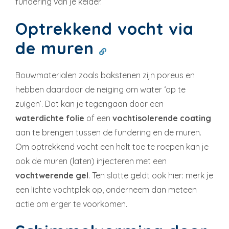
fundering van je kelder.
Optrekkend vocht via
de muren
Bouwmaterialen zoals bakstenen zijn poreus en
hebben daardoor de neiging om water ‘op te
zuigen’. Dat kan je tegengaan door een
waterdichte folie
of een
vochtisolerende coating
aan te brengen tussen de fundering en de muren.
Om optrekkend vocht een halt toe te roepen kan je
ook de muren (laten) injecteren met een
vochtwerende gel
. Ten slotte geldt ook hier: merk je
een lichte vochtplek op, onderneem dan meteen
actie om erger te voorkomen.