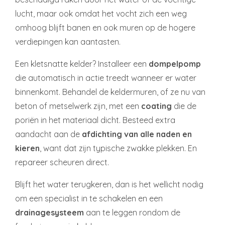
lucht, maar ook omdat het vocht zich een weg
omhoog blijft banen en ook muren op de hogere
verdiepingen kan aantasten.
Een kletsnatte kelder? Installeer een
dompelpomp
die automatisch in actie treedt wanneer er water
binnenkomt. Behandel de keldermuren, of ze nu van
beton of metselwerk zijn, met een
coating
die de
poriën in het materiaal dicht. Besteed extra
aandacht aan de
afdichting van alle naden en
kieren
, want dat zijn typische zwakke plekken. En
repareer scheuren direct.
Blijft het water terugkeren, dan is het wellicht nodig
om een specialist in te schakelen en een
drainagesysteem
aan te leggen rondom de