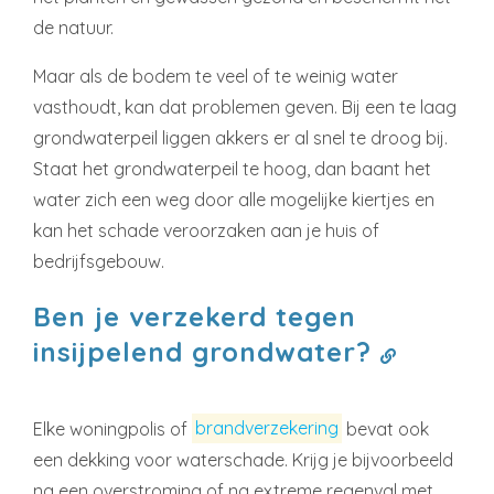
de natuur.
Maar als de bodem te veel of te weinig water
vasthoudt, kan dat problemen geven. Bij een te laag
grondwaterpeil liggen akkers er al snel te droog bij.
Staat het grondwaterpeil te hoog, dan baant het
water zich een weg door alle mogelijke kiertjes en
kan het schade veroorzaken aan je huis of
bedrijfsgebouw.
Ben je verzekerd tegen
insijpelend grondwater?
Elke woningpolis of
brandverzekering
bevat ook
een dekking voor waterschade. Krijg je bijvoorbeeld
na een overstroming of na extreme regenval met