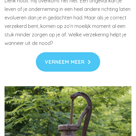
Denk nooit: mij overkomt het niet. Een ongeval kan je
leven of je onderneming in een heel andere richting laten
evolueren dan je in gedachten had. Maar als je correct
verzekerd bent, komen op zo’n moeilijk moment al een
stuk minder zorgen op je af. Welke verzekering helpt je
wanneer uit de nood?
VERNEEM MEER