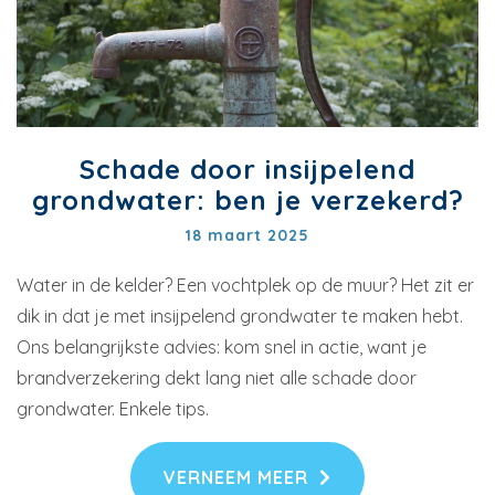
Schade door insijpelend
grondwater: ben je verzekerd?
18 maart 2025
Water in de kelder? Een vochtplek op de muur? Het zit er
dik in dat je met insijpelend grondwater te maken hebt.
Ons belangrijkste advies: kom snel in actie, want je
brandverzekering dekt lang niet alle schade door
grondwater. Enkele tips.
VERNEEM MEER