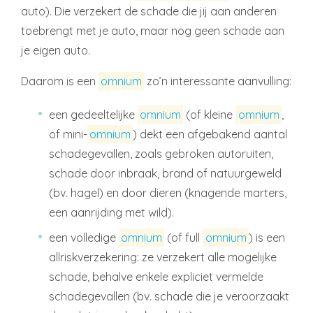
auto). Die verzekert de schade die jij aan anderen
toebrengt met je auto, maar nog geen schade aan
je eigen auto.
Daarom is een
omnium
zo’n interessante aanvulling:
een gedeeltelijke
omnium
(of kleine
omnium
,
of mini-
omnium
) dekt een afgebakend aantal
schadegevallen, zoals gebroken autoruiten,
schade door inbraak, brand of natuurgeweld
(bv. hagel) en door dieren (knagende marters,
een aanrijding met wild).
een volledige
omnium
(of full
omnium
) is een
allriskverzekering: ze verzekert alle mogelijke
schade, behalve enkele expliciet vermelde
schadegevallen (bv. schade die je veroorzaakt